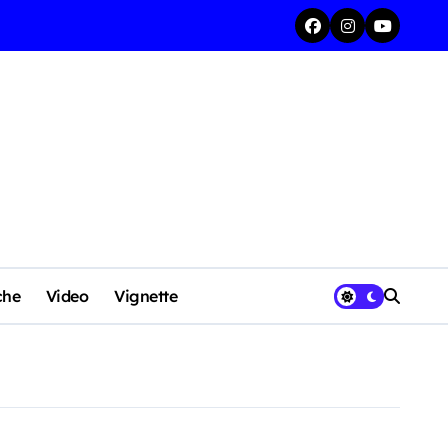
che
Video
Vignette