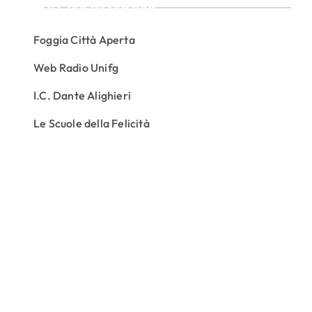
I nostri partner
Foggia Città Aperta
Web Radio Unifg
I.C. Dante Alighieri
Le Scuole della Felicità