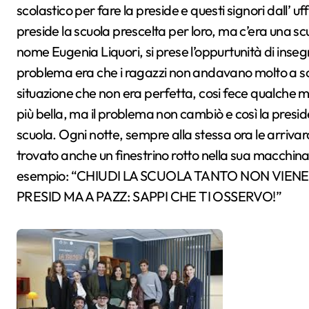
scolastico per fare la preside e questi signori dall’ 
preside la scuola prescelta per loro, ma c’era una s
nome Eugenia Liquori, si prese l’oppurtunità di inseg
problema era che i ragazzi non andavano molto a scu
situazione che non era perfetta, cosi fece qualche m
più bella, ma il problema non cambiò e così la preside
scuola. Ogni notte, sempre alla stessa ora le arriv
trovato anche un finestrino rotto nella sua macchina 
esempio: “CHIUDI LA SCUOLA TANTO NON VIENE 
PRESID MA A PAZZ: SAPPI CHE TI OSSERVO!”