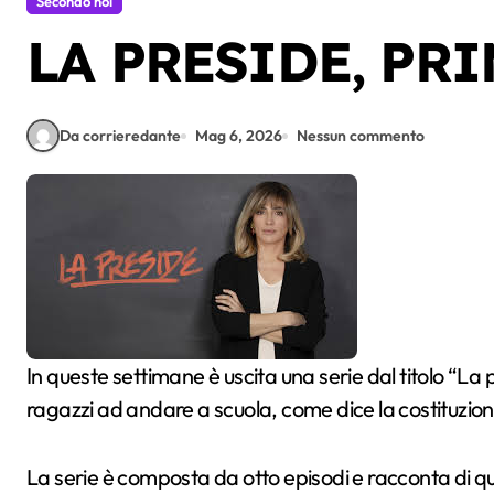
Secondo noi
LA PRESIDE, PR
Da corrieredante
Mag 6, 2026
Nessun commento
In queste settimane è uscita una serie dal titolo “La preside”, una serie bellissima che insegna a noi
ragazzi ad andare a scuola, come dice la costituzion
La serie è composta da otto episodi e racconta di qu