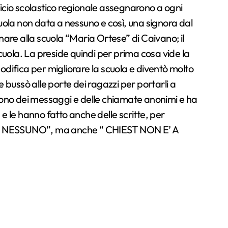
ufficio scolastico regionale assegnarono a ogni
cuola non data a nessuno e così, una signora dal
nare alla scuola “Maria Ortese” di Caivano; il
ola. La preside quindi per prima cosa vide la
odifica per migliorare la scuola e diventò molto
 bussò alle porte dei ragazzi per portarli a
arono dei messaggi e delle chiamate anonimi e ha
e le hanno fatto anche delle scritte, per
NESSUNO”, ma anche “ CHIEST NON E’ A