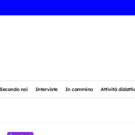
Secondo noi
Interviste
In cammino
Attività didatti