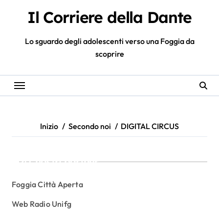
Salta
Il Corriere della Dante
al
contenuto
Lo sguardo degli adolescenti verso una Foggia da
scoprire
Inizio
Secondo noi
DIGITAL CIRCUS
I nostri partner
Foggia Città Aperta
Web Radio Unifg