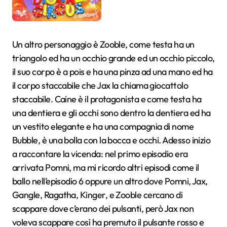
Un altro personaggio è Zooble, come testa ha un
triangolo ed ha un occhio grande ed un occhio piccolo,
il suo corpo è a pois e ha una pinza ad una mano ed ha
il corpo staccabile che Jax la chiama giocattolo
staccabile. Caine è il protagonista e come testa ha
una dentiera e gli occhi sono dentro la dentiera ed ha
un vestito elegante e ha una compagnia di nome
Bubble, è una bolla con la bocca e occhi. Adesso inizio
a raccontare la vicenda: nel primo episodio era
arrivata Pomni, ma mi ricordo altri episodi come il
ballo nell’episodio 6 oppure un altro dove Pomni, Jax,
Gangle, Ragatha, Kinger, e Zooble cercano di
scappare dove c’erano dei pulsanti, però Jax non
voleva scappare così ha premuto il pulsante rosso e