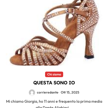
Chi siamo
QUESTA SONO IO
corrieredante
Ott 15, 2025
Mi chiamo Giorgia, ho 11 anni e frequento la prima media
alla Dante Alighieri...