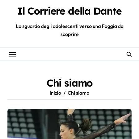
Salta
Il Corriere della Dante
al
contenuto
Lo sguardo degli adolescenti verso una Foggia da
scoprire
Chi siamo
Inizio
Chi siamo