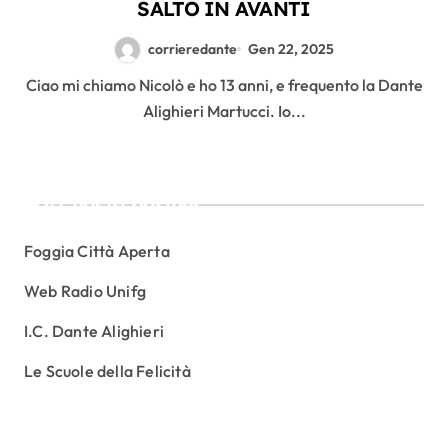
SALTO IN AVANTI
corrieredante
Gen 22, 2025
Ciao mi chiamo Nicolò e ho 13 anni, e frequento la Dante
Alighieri Martucci. Io...
I nostri partner
Foggia Città Aperta
Web Radio Unifg
I.C. Dante Alighieri
Le Scuole della Felicità