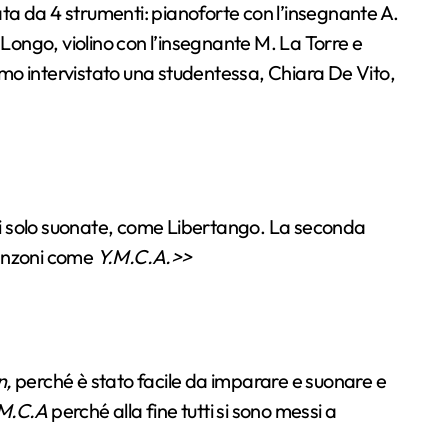
ta da 4 strumenti: pianoforte con l’insegnante A.
. Longo, violino con l’insegnante M. La Torre e
amo intervistato una studentessa, Chiara De Vito,
ni solo suonate, come Libertango. La seconda
canzoni come
Y.M.C.A.>>
n,
perché è stato facile da imparare e suonare e
M.C.A
perché alla fine tutti si sono messi a