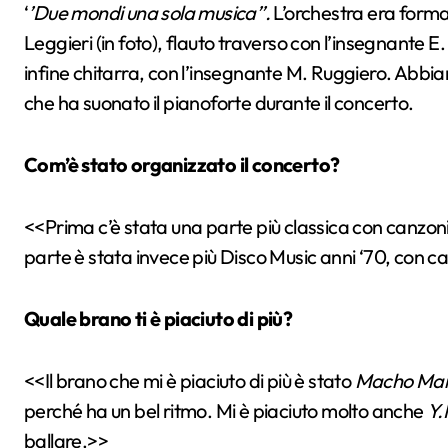
‘
’Due mondi una sola musica’’.
L’orchestra era forma
Leggieri (in foto), flauto traverso con l’insegnante E
infine chitarra, con l’insegnante M. Ruggiero. Abbi
che ha suonato il pianoforte durante il concerto.
Com’è stato organizzato il concerto?
<<Prima c’è stata una parte più classica con canzo
parte è stata invece più Disco Music anni ‘70, con 
Quale brano ti è piaciuto di più?
<<Il brano che mi è piaciuto di più è stato
Macho Ma
perché ha un bel ritmo. Mi è piaciuto molto anche
Y.
ballare.>>