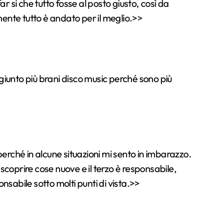
ar si che tutto fosse al posto giusto, così da
ente tutto è andato per il meglio.>>
giunto più brani disco music perché sono più
 perché in alcune situazioni mi sento in imbarazzo.
scoprire cose nuove e il terzo è responsabile,
sabile sotto molti punti di vista.>>