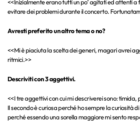
<<Inizialmente erano tutti un po’ agitati ed attenti a f
evitare dei problemi durante il concerto. Fortunatam
Avresti preferito un altro tema o no?
<<Mi è piaciuta la scelta dei generi, magari avrei ag
ritmici.>>
Descriviti con 3 aggettivi.
<<I tre aggettivi con cui mi descriverei sono: timida,
Il secondo è curiosa perché ho sempre la curiosità di 
perché essendo una sorella maggiore mi sento respon