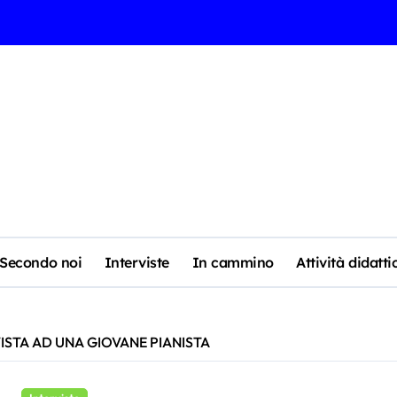
Secondo noi
Interviste
In cammino
Attività didatti
ISTA AD UNA GIOVANE PIANISTA