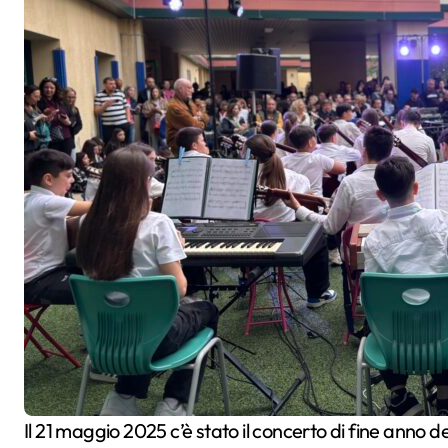
Il 21 maggio 2025 c’è stato il concerto di fine anno della Dante Alighieri. Il concerto è stato intitolato