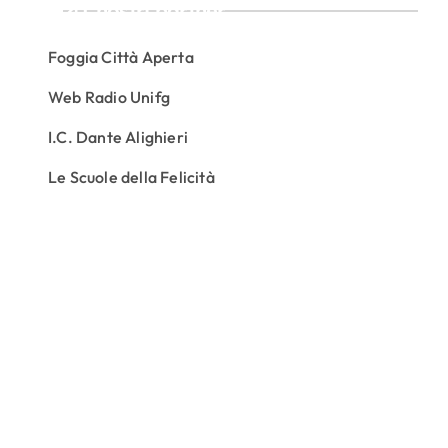
I nostri partner
Foggia Città Aperta
Web Radio Unifg
I.C. Dante Alighieri
Le Scuole della Felicità