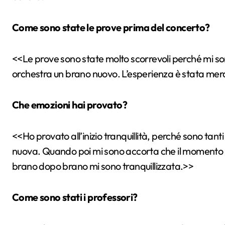
Come sono state le prove prima del concerto?
<<Le prove sono state molto scorrevoli perché mi son
orchestra un brano nuovo. L’esperienza è stata mer
Che emozioni hai provato?
<<Ho provato all’inizio tranquillità, perché sono tant
nuova. Quando poi mi sono accorta che il momento er
brano dopo brano mi sono tranquillizzata.>>
Come sono stati i professori?