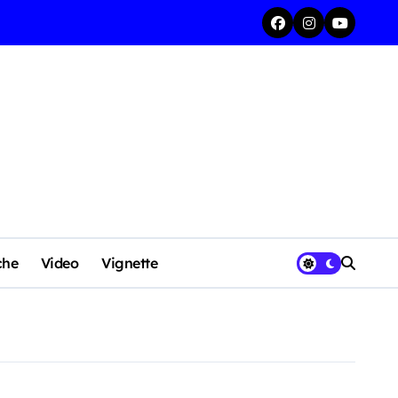
che
Video
Vignette