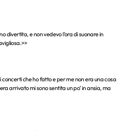
o divertita, e non vedevo l’ora di suonare in
avigliosa.>>
i i concerti che ho fatto e per me non era una cosa
a arrivato mi sono sentita un po’ in ansia, ma