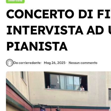
Interviste
CONCERTO DI FI
INTERVISTA AD
PIANISTA
Da corrieredante
Mag 26, 2025
Nessun commento