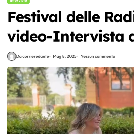
Interviste
Festival delle Rad
video-Intervista 
Da corrieredante
Mag 8, 2025
Nessun commento