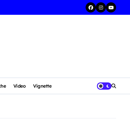
che
Video
Vignette