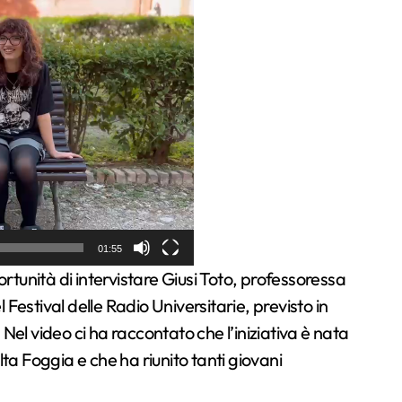
01:55
Festival delle Radio Universitarie, previsto in
Nel video ci ha raccontato che l’iniziativa è nata
lta Foggia e che ha riunito tanti giovani