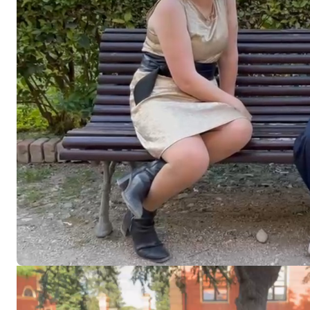
Video
Player