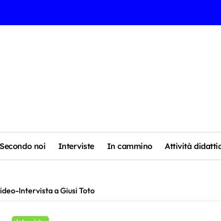
Secondo noi
Interviste
In cammino
Attività didatti
video-Intervista a Giusi Toto