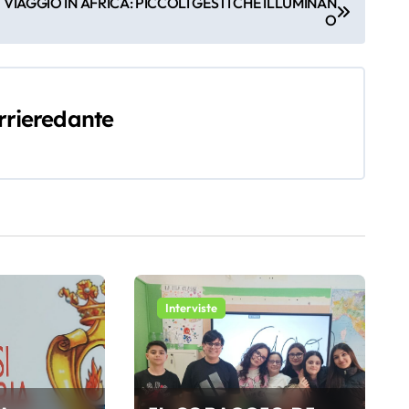
VIAGGIO IN AFRICA: PICCOLI GESTI CHE ILLUMINAN
O
rrieredante
Interviste