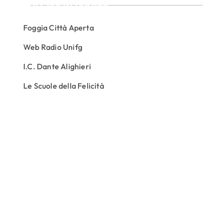
I nostri partner
Foggia Città Aperta
Web Radio Unifg
I.C. Dante Alighieri
Le Scuole della Felicità