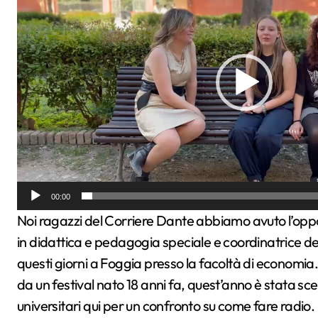
00:00
Noi ragazzi del Corriere Dante abbiamo avuto l’opportunità di intervistare Giusi Toto, professoressa
in didattica e pedagogia speciale e coordinatrice del 
questi giorni a Foggia presso la facoltà di economia. 
da un festival nato 18 anni fa, quest’anno è stata sce
universitari qui per un confronto su come fare radio.