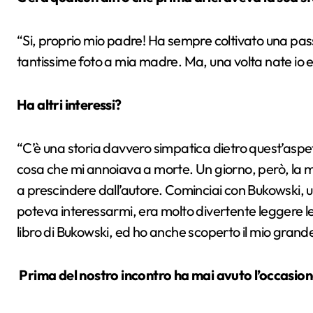
“Si, proprio mio padre! Ha sempre coltivato una pass
tantissime foto a mia madre. Ma, una volta nate io e 
Ha altri interessi?
“C’è una storia davvero simpatica dietro quest’aspett
cosa che mi annoiava a morte. Un giorno, però, la mi
a prescindere dall’autore. Cominciai con Bukowski, 
poteva interessarmi, era molto divertente leggere le
libro di Bukowski, ed ho anche scoperto il mio grande
Prima del nostro incontro ha mai avuto l’occasion