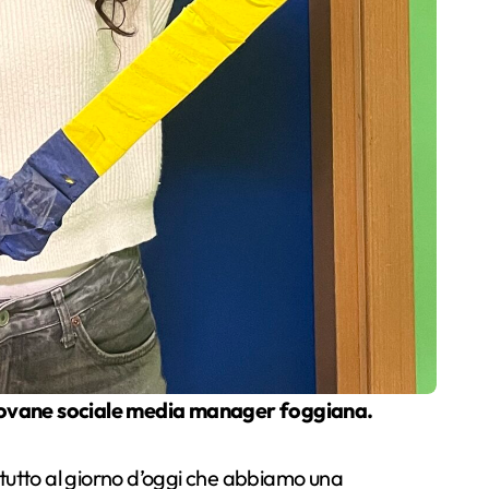
 giovane sociale media manager foggiana.
rattutto al giorno d’oggi che abbiamo una