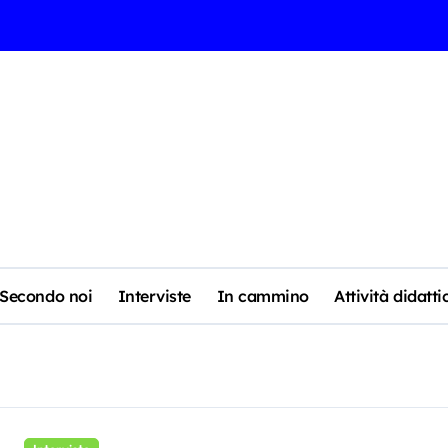
Secondo noi
Interviste
In cammino
Attività didatti