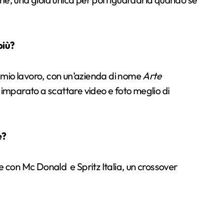
più?
il mio lavoro, con un’azienda di nome
Arte
o imparato a scattare video e foto meglio di
e?
e con Mc Donald e Spritz Italia, un crossover