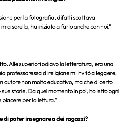
ione per la fotografia, difatti scattava
mia sorella, ha iniziato a farlo anche con noi.”
o. Alle superiori odiavo la letteratura, era una
a professoressa di religione mi invitò a leggere,
un autore non molto educativo, ma che di certo
 sue storie. Da quel momento in poi, ho letto ogni
 piacere per la lettura.”
e di poter insegnare a dei ragazzi?