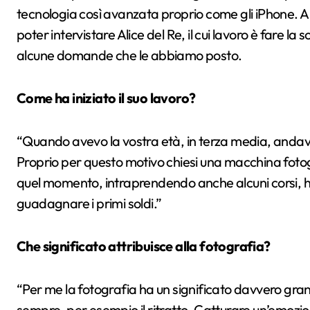
tecnologia così avanzata proprio come gli iPhone. A
poter intervistare Alice del Re, il cui lavoro è fare 
alcune domande che le abbiamo posto.
Come ha iniziato il suo lavoro?
“Quando avevo la vostra età, in terza media, andava 
Proprio per questo motivo chiesi una macchina foto
quel momento, intraprendendo anche alcuni corsi, ho 
guadagnare i primi soldi.”
Che significato attribuisce alla fotografia?
“Per me la fotografia ha un significato davvero gr
sempre, per esempio il ritratto. Catturare un’emozio