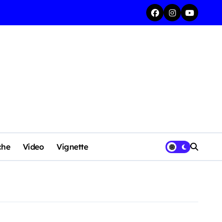
che
Video
Vignette