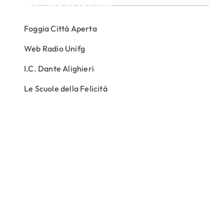
I nostri partner
Foggia Città Aperta
Web Radio Unifg
I.C. Dante Alighieri
Le Scuole della Felicità