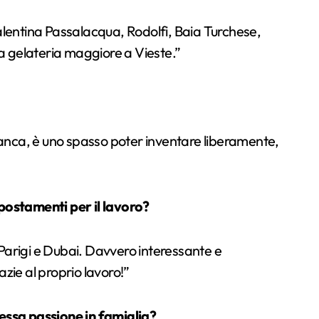
Valentina Passalacqua, Rodolfi, Baia Turchese,
 la gelateria maggiore a Vieste.”
anca, è uno spasso poter inventare liberamente,
spostamenti per il lavoro?
k, Parigi e Dubai. Davvero interessante e
azie al proprio lavoro!”
tessa passione in famiglia?